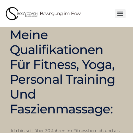
Bewegung im Flow
Meine
Qualifikationen
Für Fitness, Yoga,
Personal Training
Und
Faszienmassage:
Ich bin seit über 30 Jahren im Fitnessbereich und als