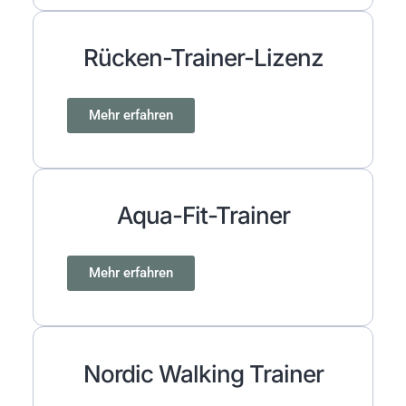
Rücken-Trainer-Lizenz
Mehr erfahren
Aqua-Fit-Trainer
Mehr erfahren
Nordic Walking Trainer