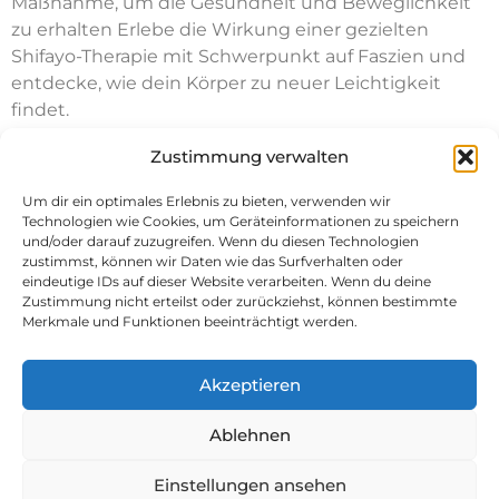
Maßnahme, um die Gesundheit und Beweglichkeit
zu erhalten Erlebe die Wirkung einer gezielten
Shifayo-Therapie mit Schwerpunkt auf Faszien und
entdecke, wie dein Körper zu neuer Leichtigkeit
findet.
Zustimmung verwalten
Um dir ein optimales Erlebnis zu bieten, verwenden wir
Technologien wie Cookies, um Geräteinformationen zu speichern
und/oder darauf zuzugreifen. Wenn du diesen Technologien
zustimmst, können wir Daten wie das Surfverhalten oder
eindeutige IDs auf dieser Website verarbeiten. Wenn du deine
Zustimmung nicht erteilst oder zurückziehst, können bestimmte
Merkmale und Funktionen beeinträchtigt werden.
Bewegung im Flow
Akzeptieren
Über mich
Qualifikationen
Ablehnen
Personal Trainig
Impressum
Booking
Einstellungen ansehen